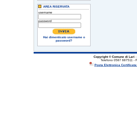
AREA RISERVATA
username
password
Hai dimenticato username o
password?
Copyright © Comune di Lari
-
Telefono 0587 687511 - 
Posta Elettronica Certificata