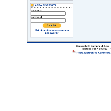
AREA RISERVATA
username
password
Hai dimenticato username o
password?
Copyright © Comune di Lari
-
Telefono 0587 687511 - 
Posta Elettronica Certificata