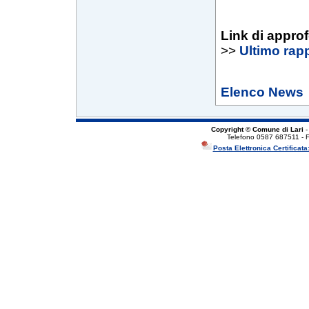
Link di appro
>>
Ultimo rapp
Elenco News
Copyright © Comune di Lari
-
Telefono 0587 687511 - 
Posta Elettronica Certificata