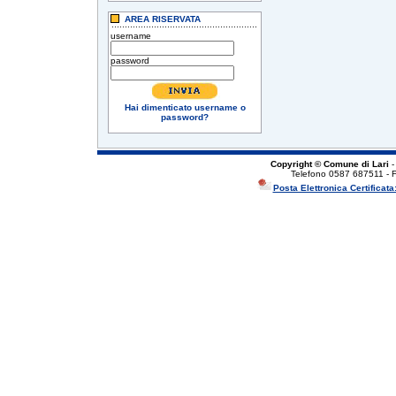
AREA RISERVATA
username
password
Hai dimenticato username o
password?
Copyright © Comune di Lari
-
Telefono 0587 687511 - 
Posta Elettronica Certificata