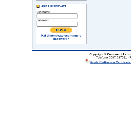
AREA RISERVATA
username
password
Hai dimenticato username o
password?
Copyright © Comune di Lari
-
Telefono 0587 687511 - 
Posta Elettronica Certificata