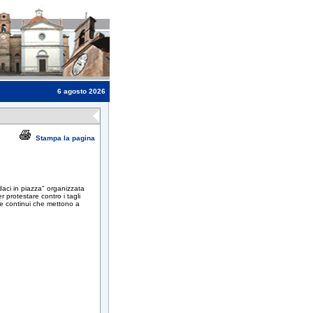
6 agosto 2026
Stampa la pagina
daci in piazza" organizzata
 protestare contro i tagli
i e continui che mettono a