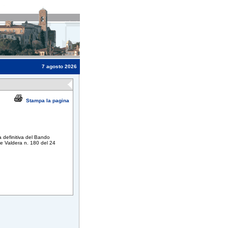
7 agosto 2026
Stampa la pagina
ia definitiva del Bando
e Valdera n. 180 del 24