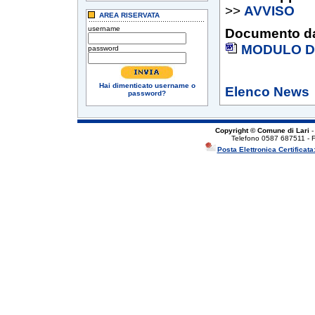
>>
AVVISO
AREA RISERVATA
username
Documento da
MODULO 
password
Hai dimenticato username o
Elenco News
password?
Copyright © Comune di Lari
-
Telefono 0587 687511 - 
Posta Elettronica Certificata