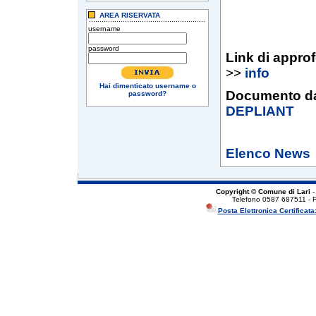
AREA RISERVATA
username
password
Link di appro
>>
info
Hai dimenticato username o
Documento da
password?
DEPLIANT
Elenco News
Copyright © Comune di Lari
-
Telefono 0587 687511 - 
Posta Elettronica Certificata