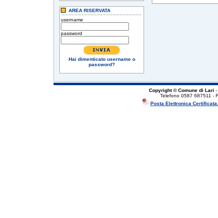
AREA RISERVATA
username
password
Hai dimenticato username o
password?
Copyright © Comune di Lari
-
Telefono 0587 687511 - 
Posta Elettronica Certificata