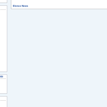
Elenco News
ISI