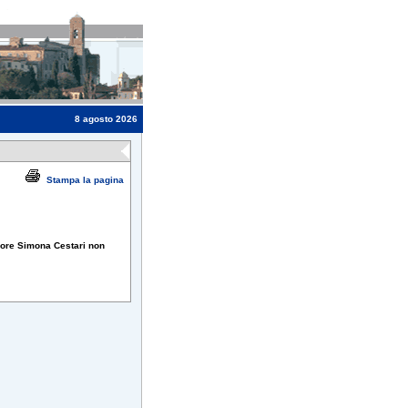
8 agosto 2026
Stampa la pagina
sore Simona Cestari non