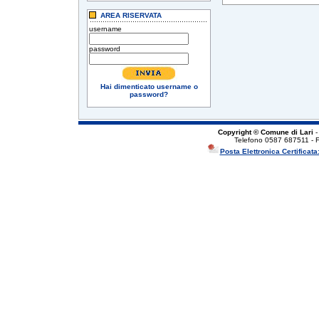
AREA RISERVATA
username
password
Hai dimenticato username o
password?
Copyright © Comune di Lari
-
Telefono 0587 687511 - 
Posta Elettronica Certificata