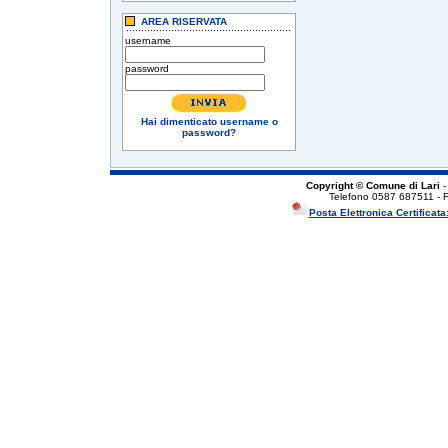
AREA RISERVATA
username
password
Hai dimenticato username o
password?
Copyright © Comune di Lari
-
Telefono 0587 687511 - 
Posta Elettronica Certificata