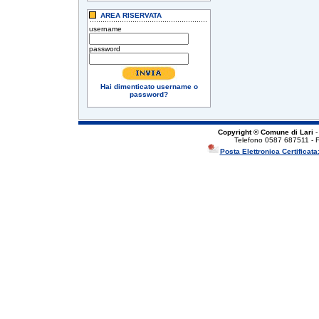
AREA RISERVATA
username
password
Hai dimenticato username o
password?
Copyright © Comune di Lari
-
Telefono 0587 687511 - 
Posta Elettronica Certificata