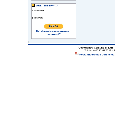
AREA RISERVATA
username
password
Hai dimenticato username o
password?
Copyright © Comune di Lari
-
Telefono 0587 687511 - 
Posta Elettronica Certificata