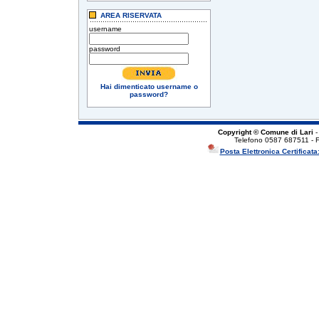
AREA RISERVATA
username
password
Hai dimenticato username o
password?
Copyright © Comune di Lari
-
Telefono 0587 687511 - 
Posta Elettronica Certificata