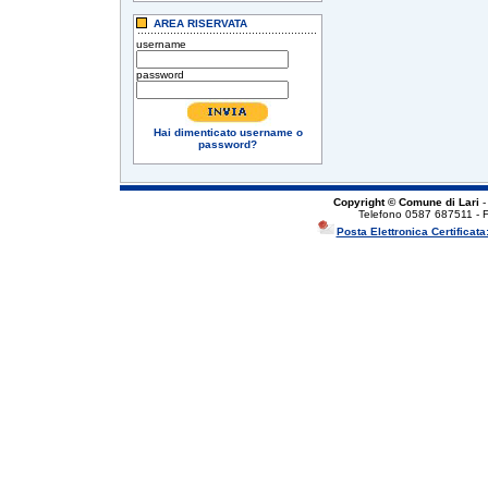
AREA RISERVATA
username
password
Hai dimenticato username o
password?
Copyright © Comune di Lari
-
Telefono 0587 687511 - 
Posta Elettronica Certificata