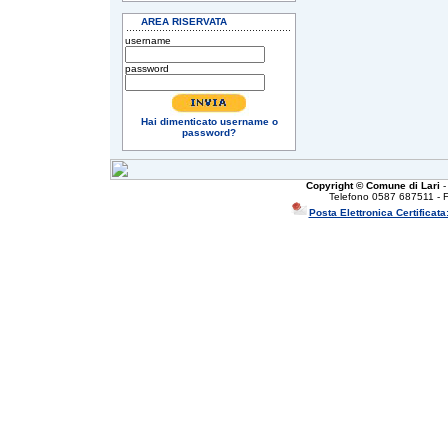
AREA RISERVATA
username
password
Hai dimenticato username o
password?
Copyright © Comune di Lari
-
Telefono 0587 687511 - 
Posta Elettronica Certificata