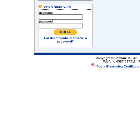
AREA RISERVATA
username
password
Hai dimenticato username o
password?
Copyright © Comune di Lari
-
Telefono 0587 687511 - 
Posta Elettronica Certificata