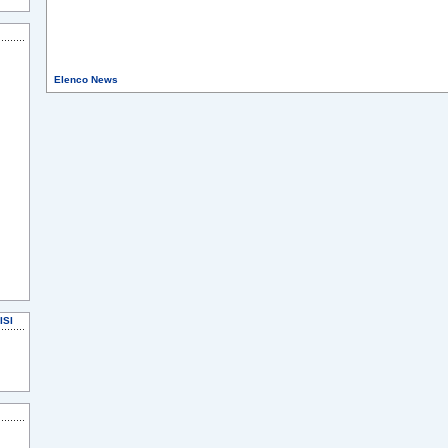
Elenco News
ISI