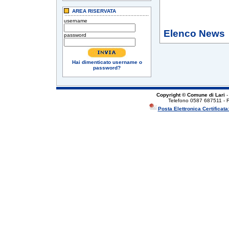
AREA RISERVATA
username
Elenco News
password
Hai dimenticato username o
password?
Copyright © Comune di Lari
-
Telefono 0587 687511 - 
Posta Elettronica Certificata