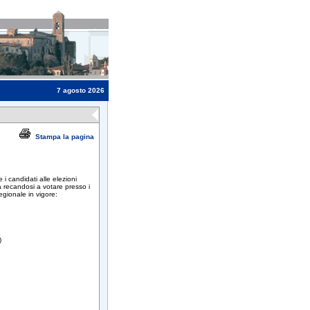
7 agosto 2026
Stampa la pagina
e i candidati alle elezioni
a recandosi a votare presso i
egionale in vigore:
)