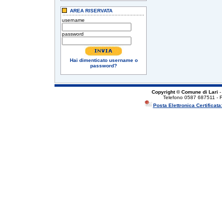
AREA RISERVATA
username
password
Hai dimenticato username o
password?
Copyright © Comune di Lari
-
Telefono 0587 687511 - 
Posta Elettronica Certificata