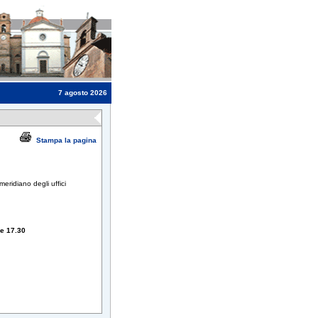
7 agosto 2026
Stampa la pagina
meridiano degli uffici
e 17.30