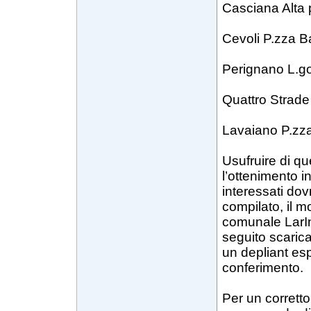
Casciana Alta 
Cevoli P.zza Ba
Perignano L.go
Quattro Strade
Lavaiano P.zza
Usufruire di qu
l’ottenimento in
interessati d
compilato, il m
comunale LarInD
seguito scarica
un depliant esp
conferimento.
Per un corretto