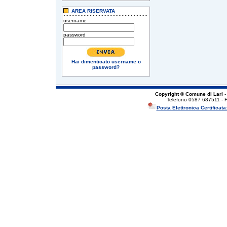
AREA RISERVATA
username
password
Hai dimenticato username o
password?
Copyright © Comune di Lari
-
Telefono 0587 687511 - 
Posta Elettronica Certificata