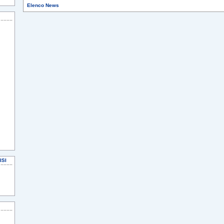
Elenco News
ISI