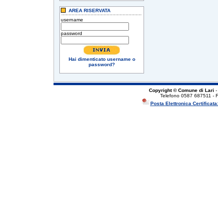
AREA RISERVATA
username
password
Hai dimenticato username o
password?
Copyright © Comune di Lari
-
Telefono 0587 687511 - 
Posta Elettronica Certificata