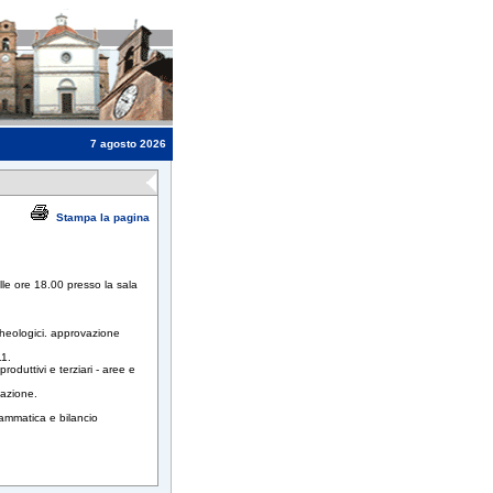
7 agosto 2026
Stampa la pagina
le ore 18.00 presso la sala
cheologici. approvazione
11.
roduttivi e terziari - aree e
.
vazione.
grammatica e bilancio