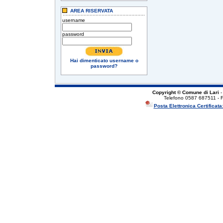
AREA RISERVATA
username
password
Hai dimenticato username o
password?
Copyright © Comune di Lari
-
Telefono 0587 687511 - 
Posta Elettronica Certificata