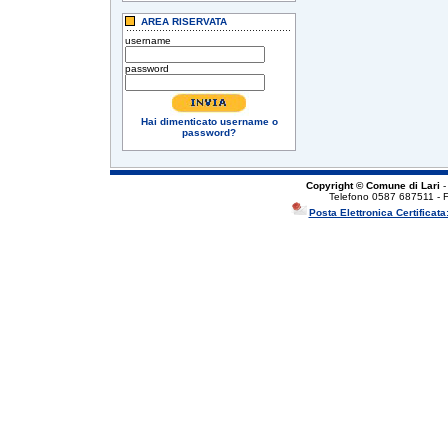
AREA RISERVATA
username
password
Hai dimenticato username o
password?
Copyright © Comune di Lari
-
Telefono 0587 687511 - 
Posta Elettronica Certificata