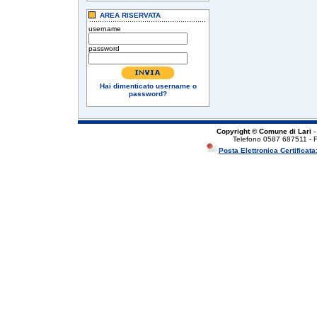
AREA RISERVATA
username
password
Hai dimenticato username o
password?
Copyright © Comune di Lari
-
Telefono 0587 687511 - 
Posta Elettronica Certificata