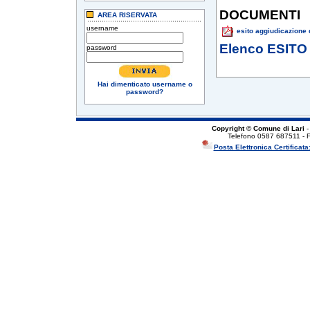
DOCUMENTI
AREA RISERVATA
username
esito aggiudicazione d
Elenco ESITO
password
Hai dimenticato username o
password?
Copyright © Comune di Lari
-
Telefono 0587 687511 - 
Posta Elettronica Certificata