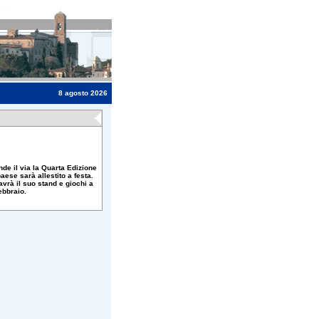
8 agosto 2026
nde il via la Quarta Edizione
ese sarà allestito a festa.
avrà il suo stand e giochi a
ebbraio.