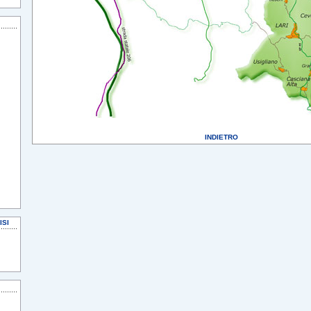
INDIETRO
ISI