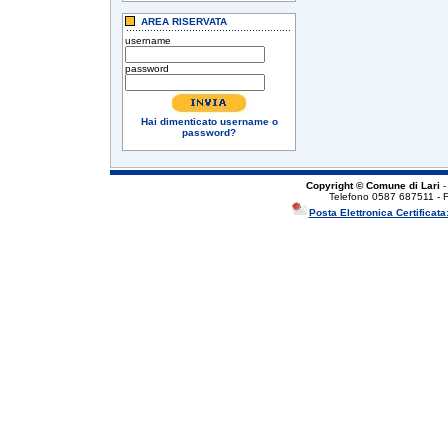
AREA RISERVATA
username
password
Hai dimenticato username o
password?
Copyright © Comune di Lari
-
Telefono 0587 687511 - 
Posta Elettronica Certificata