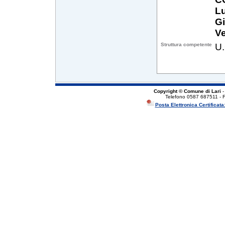
L
G
Ve
Struttura competente
U.
Copyright © Comune di Lari
-
Telefono 0587 687511 - 
Posta Elettronica Certificata