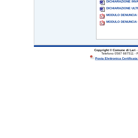
DICHIARAZIONE INVA
DICHIARAZIONE UL
MODULO DENUNCIA 
MODULO DENUNCIA 
Copyright © Comune di Lari
-
Telefono 0587 687511 - 
Posta Elettronica Certificata