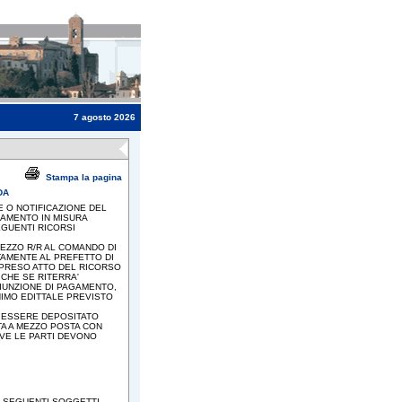
7 agosto 2026
Stampa la pagina
DA
E O NOTIFICAZIONE DEL
GAMENTO IN MISURA
EGUENTI RICORSI
MEZZO R/R AL COMANDO DI
TTAMENTE AL PREFETTO DI
, PRESO ATTO DEL RICORSO
 CHE SE RITERRA'
IUNZIONE DI PAGAMENTO,
NIMO EDITTALE PREVISTO
O' ESSERE DEPOSITATO
TA A MEZZO POSTA CON
DOVE LE PARTI DEVONO
I SEGUENTI SOGGETTI