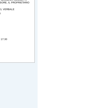
SSORE, IL PROPRIETARIO
DEL VERBALE
5
e 17:30