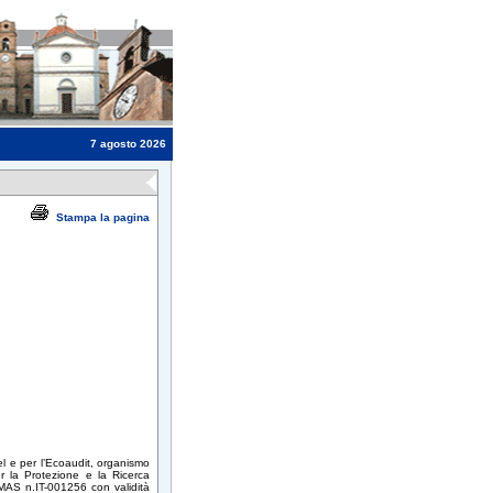
7 agosto 2026
Stampa la pagina
l e per l’Ecoaudit, organismo
per la Protezione e la Ricerca
EMAS n.IT-001256 con validità