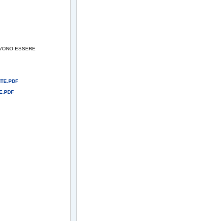
DEVONO ESSERE
NTE.PDF
E.PDF