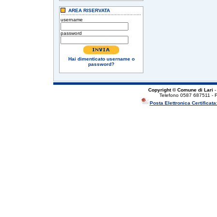
AREA RISERVATA
username
password
Hai dimenticato username o
password?
Copyright © Comune di Lari
-
Telefono 0587 687511 - 
Posta Elettronica Certificata