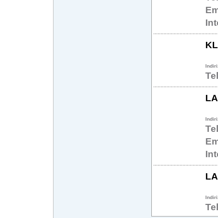
Em
In
KL
Indir
Te
LA
Indir
Te
Em
In
LA
Indir
Te