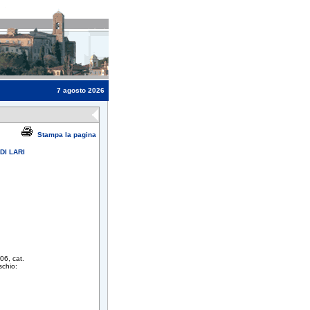
7 agosto 2026
Stampa la pagina
DI LARI
06, cat.
ischio: