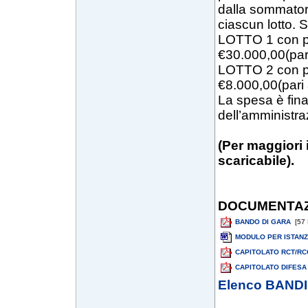
dalla sommatori
ciascun lotto. S
LOTTO 1 con pr
€30.000,00(pari
LOTTO 2 con pr
€8.000,00(pari 
La spesa è fina
dell’amministra
(Per maggiori
scaricabile).
DOCUMENTAZ
BANDO DI GARA
[57 
MODULO PER ISTANZ
CAPITOLATO RCT/RC
CAPITOLATO DIFESA
Elenco BANDI