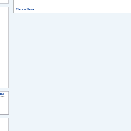
Elenco News
ISI