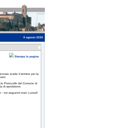
6 agosto 2026
Stampa la pagina
gennaio scade il termine per la
bani.
icio Protocollo del Comune di
ta di spedizione.
le - nei seguenti orari: Lunedì