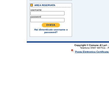
AREA RISERVATA
username
password
Hai dimenticato username o
password?
Copyright © Comune di Lari
-
Telefono 0587 687511 - 
Posta Elettronica Certificata