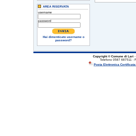
AREA RISERVATA
username
password
Hai dimenticato username o
password?
Copyright © Comune di Lari
-
Telefono 0587 687511 - 
Posta Elettronica Certificata